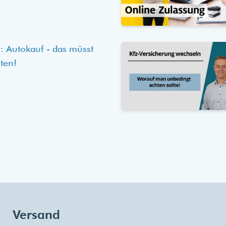
: Autokauf - das müsst
ten!
Versand