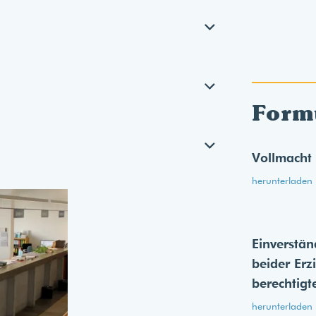
Form
Vollmacht
herunterladen
Einverstän
beider Erz
berechtigt
herunterladen