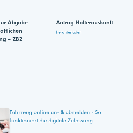
zur Abgabe
Antrag Halterauskunft
tattlichen
herunterladen
ung – ZB2
Fahrzeug online an- & abmelden - So
funktioniert die digitale Zulassung