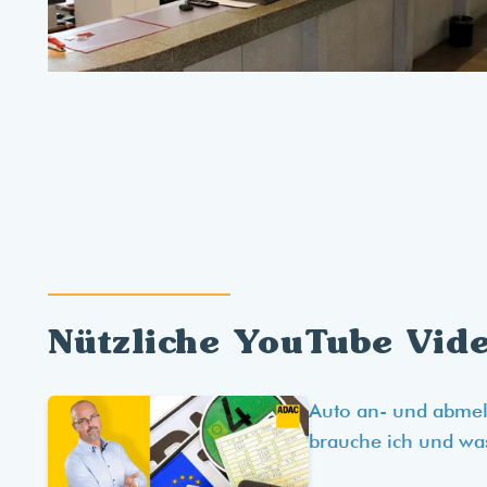
Nützliche YouTube Vid
Auto an- und abme
brauche ich und wa