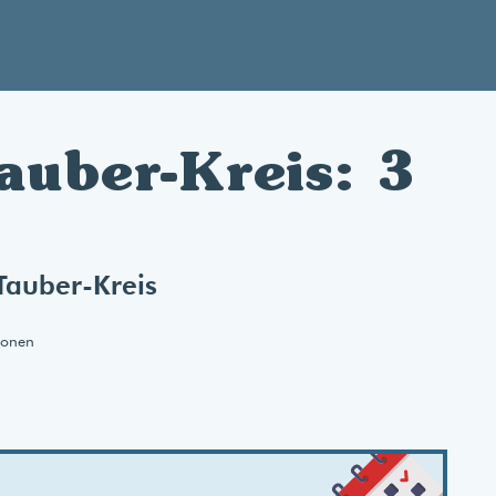
auber-Kreis: 3
Tauber-Kreis
ionen