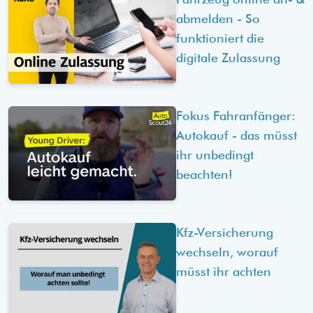
abmelden - So
funktioniert die
digitale Zulassung
Fokus Fahranfänger:
Autokauf - das müsst
ihr unbedingt
beachten!
Kfz-Versicherung
wechseln, worauf
müsst ihr achten