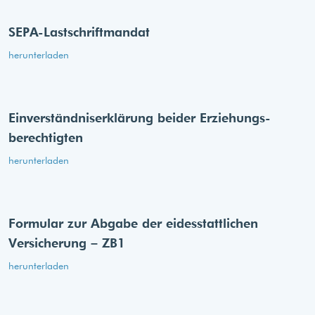
SEPA-Lastschriftmandat
herunterladen
Einverständnis­erklärung beider Erziehungs­
berechtigten
herunterladen
Formular zur Abgabe der eides­stattlichen
Versicherung – ZB1
herunterladen