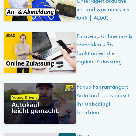
Unterlagen brauche
ich und was muss ich
tun? | ADAC
Fahrzeug online an- &
abmelden - So
funktioniert die
digitale Zulassung
Fokus Fahranfänger:
Autokauf - das müsst
ihr unbedingt
beachten!