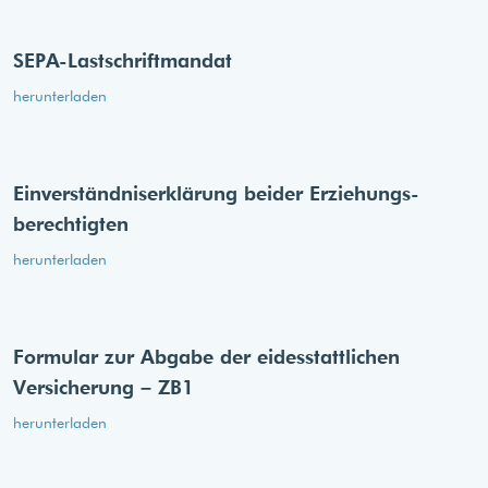
SEPA-Lastschriftmandat
herunterladen
Einverständnis­erklärung beider Erziehungs­
berechtigten
herunterladen
Formular zur Abgabe der eides­stattlichen
Versicherung – ZB1
herunterladen