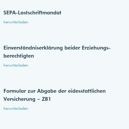
SEPA-Lastschriftmandat
herunterladen
Einverständnis­erklärung beider Erziehungs­
berechtigten
herunterladen
Formular zur Abgabe der eides­stattlichen
Versicherung – ZB1
herunterladen