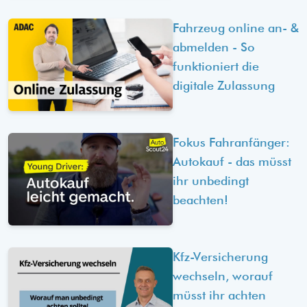
Fahrzeug online an- &
abmelden - So
funktioniert die
digitale Zulassung
Fokus Fahranfänger:
Autokauf - das müsst
ihr unbedingt
beachten!
Kfz-Versicherung
wechseln, worauf
müsst ihr achten